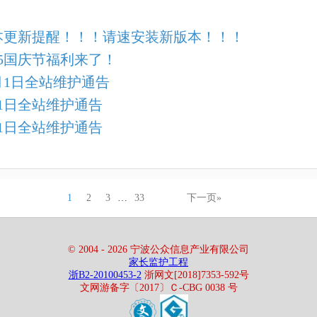
本更新提醒！！！请速安装新版本！！！
25国庆节福利来了！
月1日全站维护通告
月1日全站维护通告
月1日全站维护通告
1
2
3
…
33
下一页»
© 2004 - 2026 宁波公众信息产业有限公司
家长监护工程
浙B2-20100453-2
浙网文[2018]7353-592号
文网游备字〔2017〕Ｃ-CBG 0038 号